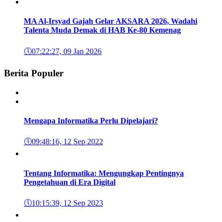
MA Al-Irsyad Gajah Gelar AKSARA 2026, Wadahi
Talenta Muda Demak di HAB Ke-80 Kemenag
🕔
07:22:27, 09 Jan 2026
Berita Populer
Mengapa Informatika Perlu Dipelajari?
🕔
09:48:16, 12 Sep 2022
Tentang Informatika: Mengungkap Pentingnya
Pengetahuan di Era Digital
🕔
10:15:39, 12 Sep 2023