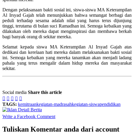
Dengan pelaksanaan bakti sosial ini, siswa-siswa MA Keterampilan
Al Irsyad Gajah telah menunjukkan bahwa semangat berbagi dan
peduli terhadap sesama adalah nilai yang harus terus dijunjung
tinggi, terutama di bulan suci Ramadhan ini. Semoga kebaikan yang
dilakukan oleh mereka dapat menginspirasi dan membawa berkah
bagi banyak orang di sekitar mereka.
Selamat kepada siswa MA Keterampilan Al Irsyad Gajah atas
dedikasi dan kerelaan hati mereka dalam melaksanakan bakti sosial
ini. Semoga kebaikan yang mereka tanamkan akan menjadi ladang
pahala yang terus mengalir dalam hidup mereka dan masyarakat
sekitar.
Social media
Share this article





TAGS:
kemitraan
kegiatan-madrasah
kegiatan-siswa
pendidikan
Write a Facebook Comment
Tuliskan Komentar anda dari account