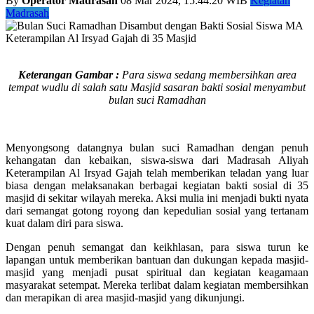
By
Operator Madrasah
08 Mar 2024, 15:44:20 WIB
Kegiatan
Madrasah
Keterangan Gambar :
Para siswa sedang membersihkan area
tempat wudlu di salah satu Masjid sasaran bakti sosial menyambut
bulan suci Ramadhan
Menyongsong datangnya bulan suci Ramadhan dengan penuh
kehangatan dan kebaikan, siswa-siswa dari Madrasah Aliyah
Keterampilan Al Irsyad Gajah telah memberikan teladan yang luar
biasa dengan melaksanakan berbagai kegiatan bakti sosial di 35
masjid di sekitar wilayah mereka. Aksi mulia ini menjadi bukti nyata
dari semangat gotong royong dan kepedulian sosial yang tertanam
kuat dalam diri para siswa.
Dengan penuh semangat dan keikhlasan, para siswa turun ke
lapangan untuk memberikan bantuan dan dukungan kepada masjid-
masjid yang menjadi pusat spiritual dan kegiatan keagamaan
masyarakat setempat. Mereka terlibat dalam kegiatan membersihkan
dan merapikan di area masjid-masjid yang dikunjungi.