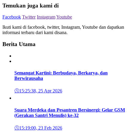
Temukan juga kami di
Facebook
Twitter
Instagram
Youtube
Ikuti kami di facebook, twitter, Instagram, Youtube dan dapatkan
informasi terbaru dari kami disana.
Berita Utama
Semangat Kartini: Berbudaya, Berkarya, dan
Berwirausaha
🕔
15:25:38, 25 Apr 2026
Suara Merdeka dan Pesantren Bersinergi: Gelar GSM
(Gerakan Santri Menulis) ke-32
🕔
15:19:00, 23 Feb 2026