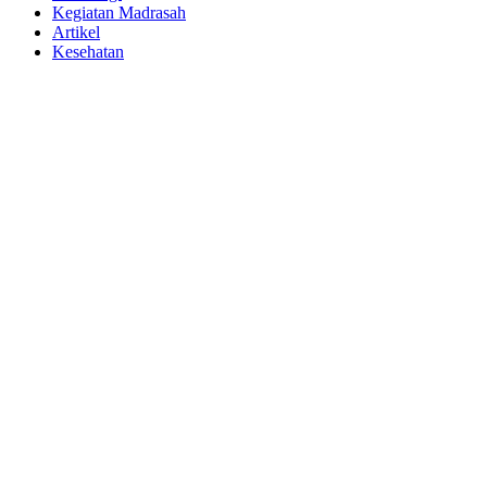
Kegiatan Madrasah
Artikel
Kesehatan