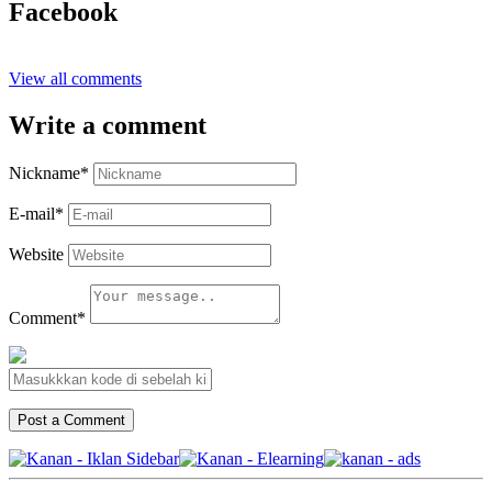
Facebook
View all comments
Write a comment
Nickname
*
E-mail
*
Website
Comment
*