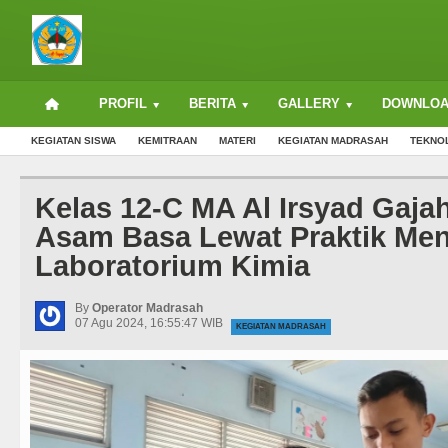
PROFIL
BERITA
GALLERY
DOWNLO
KEGIATAN SISWA
KEMITRAAN
MATERI
KEGIATAN MADRASAH
TEKNO
Kelas 12-C MA Al Irsyad Gajah
Asam Basa Lewat Praktik Men
Laboratorium Kimia
By
Operator Madrasah
07 Agu 2024, 16:55:47 WIB
KEGIATAN MADRASAH