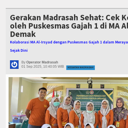
Gerakan Madrasah Sehat: Cek K
oleh Puskesmas Gajah 1 di MA Al
Demak
Kolaborasi MA Al-Irsyad dengan Puskesmas Gajah 1 dalam Meraya
Sejak Dini
By
Operator Madrasah
01 Sep 2025, 10:40:05 WIB
KEGIATAN MADRASAH