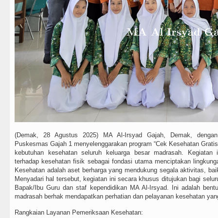
(Demak, 28 Agustus 2025) MA Al-Irsyad Gajah, Demak, dengan 
Puskesmas Gajah 1 menyelenggarakan program “Cek Kesehatan Gratis
kebutuhan kesehatan seluruh keluarga besar madrasah. Kegiatan 
terhadap kesehatan fisik sebagai fondasi utama menciptakan lingkung
Kesehatan adalah aset berharga yang mendukung segala aktivitas, ba
Menyadari hal tersebut, kegiatan ini secara khusus ditujukan bagi selur
Bapak/Ibu Guru dan staf kependidikan MA Al-Irsyad. Ini adalah ben
madrasah berhak mendapatkan perhatian dan pelayanan kesehatan yang
Rangkaian Layanan Pemeriksaan Kesehatan: