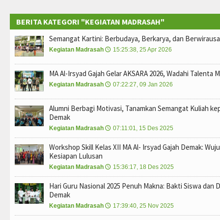
BERITA KATEGORI "KEGIATAN MADRASAH"
Semangat Kartini: Berbudaya, Berkarya, dan Berwiraus
Kegiatan Madrasah
15:25:38, 25 Apr 2026
🕔
MA Al-Irsyad Gajah Gelar AKSARA 2026, Wadahi Talent
Kegiatan Madrasah
07:22:27, 09 Jan 2026
🕔
Alumni Berbagi Motivasi, Tanamkan Semangat Kuliah kep
Demak
Kegiatan Madrasah
07:11:01, 15 Des 2025
🕔
Workshop Skill Kelas XII MA Al- Irsyad Gajah Demak: W
Kesiapan Lulusan
Kegiatan Madrasah
15:36:17, 18 Des 2025
🕔
Hari Guru Nasional 2025 Penuh Makna: Bakti Siswa dan De
Demak
Kegiatan Madrasah
17:39:40, 25 Nov 2025
🕔