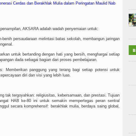
nerasi Cerdas dan Berakhlak Mulia dalam Peringatan Maulid Nab
ung penampilan, AKSARA adalah wadah penyemaian untuk:
ih-benih persaudaraan melintasi batas sekolah, membangun jaringan
ngenal.
B
arkan untuk bertanding dengan hati yang bersih, menghargai setiap
apangan dada sebagai bagian dari proses pembelajaran.
s: Memberikan panggung yang terang bagi setiap potensi untuk
percayaan diri dan visi yang lebih luas.
yang tak tergoyahkan: religiusitas, kebersamaan, dan prestasi. Tujuan
ngat HAB ke-80 ini untuk semakin mempertegas peran sentral
ggul secara komprehensif: berakhlak mulia, berdaya saing global,