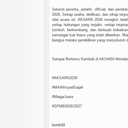
Seluruh peserta, pelatih, official, dan pe
2026. Setiap usaha, dedikasi, dan sikap terp
nilai acara ini. AKSARA 2026 mungkin tela
setiap hubungan yang terjalin, setiap inspiras
tumbuh, berkembang, dan berbuah kebaikan 
semangat luar biasa yang telah diberikan. M
bangsa melalui pendidikan yang menyeluruh d
Sampai Bertemu Kembali di AKSARA Mendat
#AKSARA2026
#MAAlIrsyadGajah
#MaigaJuara
#SPMB2026/2027
listrik69