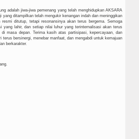
ndukung adalah jiwa-jiwa pemenang yang telah menghidupkan AKSARA
uji yang ditampilkan telah mengukir kenangan indah dan meninggikan
h resmi ditutup, tetapi resonansinya akan terus bergema. Semoga
i yang lahir, dan setiap nilai luhur yang terinternalisasi akan terus
di masa depan. Terima kasih atas partisipasi, kepercayaan, dan
ari terus bersinergi, menebar manfaat, dan mengabdi untuk kemajuan
an berkarakter.
ang.