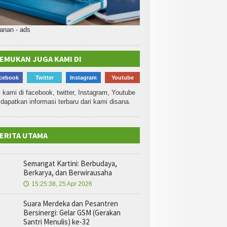
EMUKAN JUGA KAMI DI
cebook
Twitter
Instagram
Youtube
i kami di facebook, twitter, Instagram, Youtube
dapatkan informasi terbaru dari kami disana.
ERITA UTAMA
Semangat Kartini: Berbudaya,
Berkarya, dan Berwirausaha
15:25:38, 25 Apr 2026
🕔
Suara Merdeka dan Pesantren
Bersinergi: Gelar GSM (Gerakan
Santri Menulis) ke-32