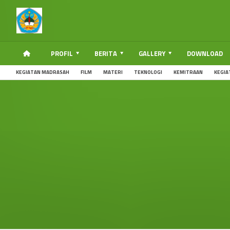
PROFIL
BERITA
GALLERY
DOWNLOAD
KEGIATAN MADRASAH
FILM
MATERI
TEKNOLOGI
KEMITRAAN
KEGIA