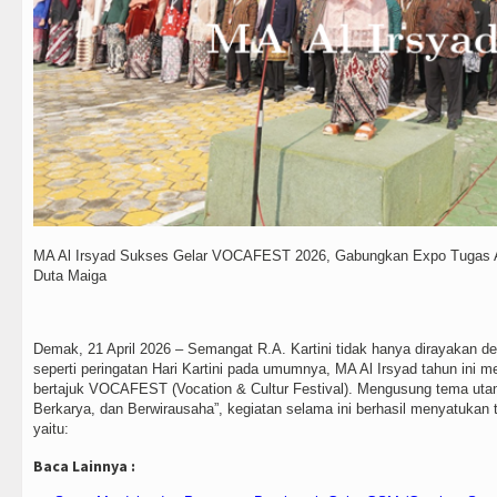
MA Al Irsyad Sukses Gelar VOCAFEST 2026, Gabungkan Expo Tugas Ak
Duta Maiga
Demak, 21 April 2026 – Semangat R.A. Kartini tidak hanya dirayakan de
seperti peringatan Hari Kartini pada umumnya, MA Al Irsyad tahun ini 
bertajuk VOCAFEST (Vocation & Cultur Festival). Mengusung tema uta
Berkarya, dan Berwirausaha”, kegiatan selama ini berhasil menyatukan 
yaitu:
Baca Lainnya :