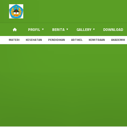
PROFIL
BERITA
GALLERY
DOWNLOAD
MATERI
KESEHATAN
PENDIDIKAN
ARTIKEL
KEMITRAAN
AKADEMIK