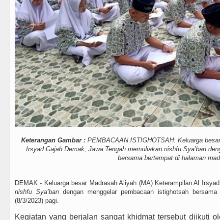
Keterangan Gambar :
PEMBACAAN ISTIGHOTSAH: Keluarga besar Ma
Irsyad Gajah Demak, Jawa Tengah memuliakan nishfu Sya’ban den
bersama bertempat di halaman mad
DEMAK - Keluarga besar Madrasah Aliyah (MA) Keterampilan Al Irsy
nishfu Sya’ban
dengan menggelar pembacaan istighotsah bersama 
(8/3/2023) pagi.
Kegiatan yang berjalan sangat khidmat tersebut diikuti 