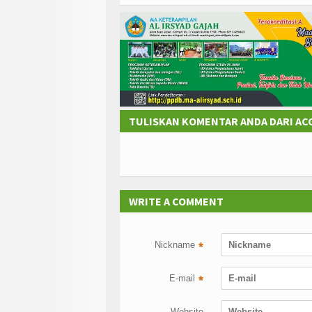
TULISKAN KOMENTAR ANDA DARI A
WRITE A COMMENT
Nickname
*
E-mail
*
Website