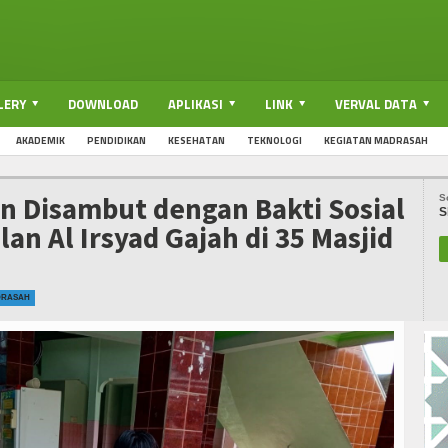
LERY
DOWNLOAD
APLIKASI
LINK
VERVAL DATA
AKADEMIK
PENDIDIKAN
KESEHATAN
TEKNOLOGI
KEGIATAN MADRASAH
n Disambut dengan Bakti Sosial
S
S
an Al Irsyad Gajah di 35 Masjid
DRASAH