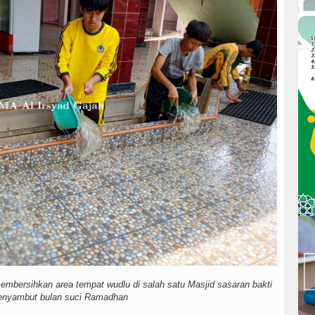
mbersihkan area tempat wudlu di salah satu Masjid sasaran bakti
enyambut bulan suci Ramadhan