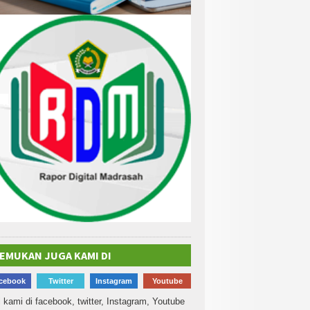
EMUKAN JUGA KAMI DI
cebook
Twitter
Instagram
Youtube
i kami di facebook, twitter, Instagram, Youtube