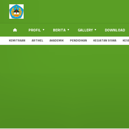
PROFIL
BERITA
GALLERY
DOWNLOAD
KEMITRAAN
ARTIKEL
AKADEMIK
PENDIDIKAN
KEGIATAN SISWA
KES